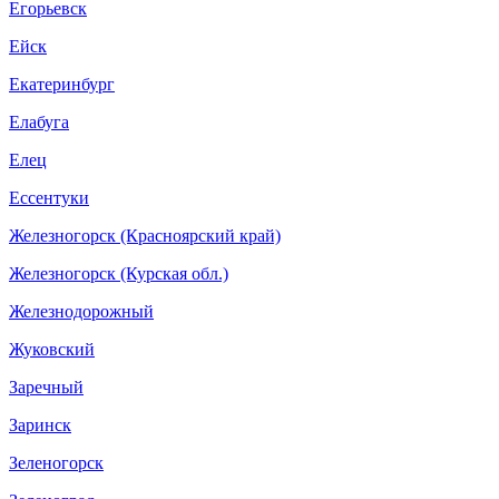
Егорьевск
Ейск
Екатеринбург
Елабуга
Елец
Ессентуки
Железногорск (Красноярский край)
Железногорск (Курская обл.)
Железнодорожный
Жуковский
Заречный
Заринск
Зеленогорск