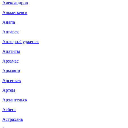
Александров
Альметьевск
Анапа
Ангарск
Анжеро-Судженск
Апатиты
Арзамас
Армавир
Арсеньев
Артем
Архангельск
Асбест
Астрахань