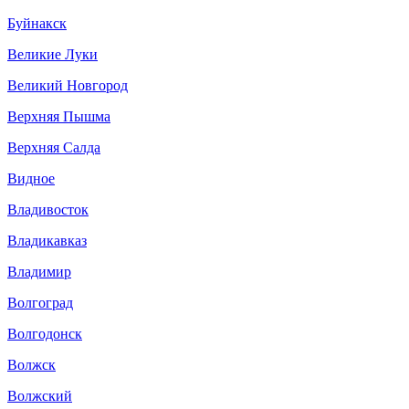
Буйнакск
Великие Луки
Великий Новгород
Верхняя Пышма
Верхняя Салда
Видное
Владивосток
Владикавказ
Владимир
Волгоград
Волгодонск
Волжск
Волжский