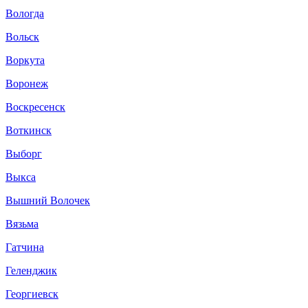
Вологда
Вольск
Воркута
Воронеж
Воскресенск
Воткинск
Выборг
Выкса
Вышний Волочек
Вязьма
Гатчина
Геленджик
Георгиевск